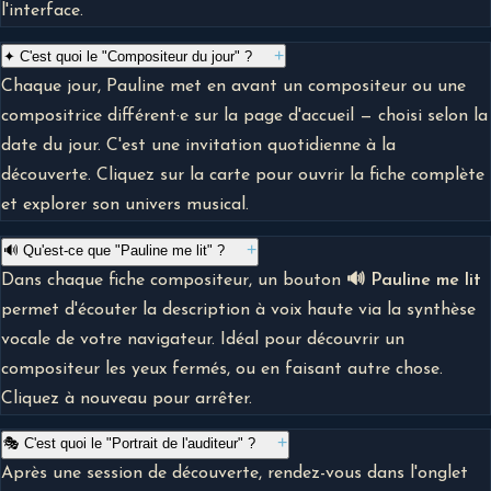
l'interface.
+
✦ C'est quoi le "Compositeur du jour" ?
Chaque jour, Pauline met en avant un compositeur ou une
compositrice différent·e sur la page d'accueil — choisi selon la
date du jour. C'est une invitation quotidienne à la
découverte. Cliquez sur la carte pour ouvrir la fiche complète
et explorer son univers musical.
+
🔊 Qu'est-ce que "Pauline me lit" ?
Dans chaque fiche compositeur, un bouton
🔊 Pauline me lit
permet d'écouter la description à voix haute via la synthèse
vocale de votre navigateur. Idéal pour découvrir un
compositeur les yeux fermés, ou en faisant autre chose.
Cliquez à nouveau pour arrêter.
+
🎭 C'est quoi le "Portrait de l'auditeur" ?
Après une session de découverte, rendez-vous dans l'onglet