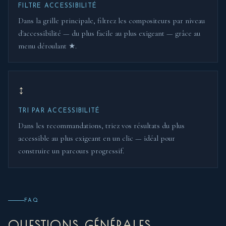
FILTRE ACCESSIBILITÉ
Dans la grille principale, filtrez les compositeurs par niveau
d'accessibilité — du plus facile au plus exigeant — grâce au
menu déroulant ★.
↕
TRI PAR ACCESSIBILITÉ
Dans les recommandations, triez vos résultats du plus
accessible au plus exigeant en un clic — idéal pour
construire un parcours progressif.
FAQ
QUESTIONS GÉNÉRALES