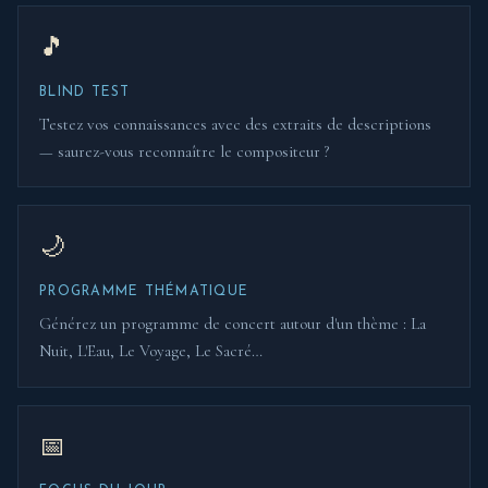
🎵
BLIND TEST
Testez vos connaissances avec des extraits de descriptions
— saurez-vous reconnaître le compositeur ?
🌙
PROGRAMME THÉMATIQUE
Générez un programme de concert autour d'un thème : La
Nuit, L'Eau, Le Voyage, Le Sacré…
📅