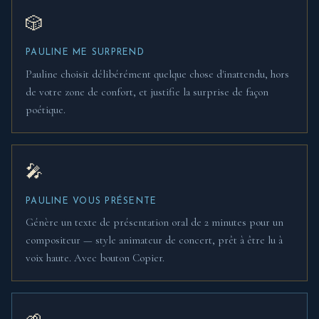
🎲
PAULINE ME SURPREND
Pauline choisit délibérément quelque chose d'inattendu, hors
de votre zone de confort, et justifie la surprise de façon
poétique.
🎤
PAULINE VOUS PRÉSENTE
Génère un texte de présentation oral de 2 minutes pour un
compositeur — style animateur de concert, prêt à être lu à
voix haute. Avec bouton Copier.