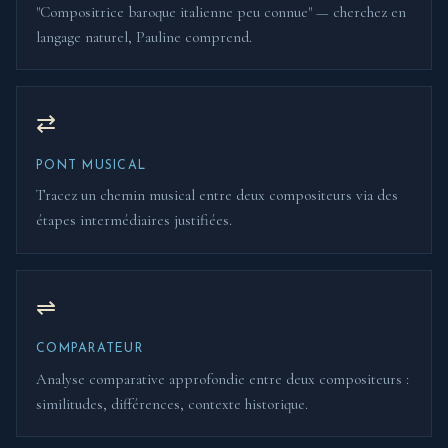
"Compositrice baroque italienne peu connue" — cherchez en
langage naturel, Pauline comprend.
⇄
PONT MUSICAL
Tracez un chemin musical entre deux compositeurs via des
étapes intermédiaires justifiées.
⇌
COMPARATEUR
Analyse comparative approfondie entre deux compositeurs :
similitudes, différences, contexte historique.