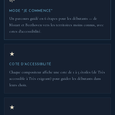
🌱
MODE "JE COMMENCE"
Un parcours guidé en 6 étapes pour les débutants — de
Mozart et Beethoven vers les territoires moins connus, avec
cotes d'accessibilité.
★
COTE D'ACCESSIBILITÉ
Chaque compositeur affiche une cote de 1 à 5 étoiles (de Très
accessible à Très exigeant) pour guider les débutants dans
leurs choix.
★