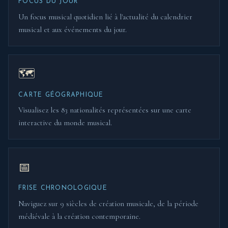
FOCUS DU JOUR
Un focus musical quotidien lié à l'actualité du calendrier
musical et aux événements du jour.
🗺
CARTE GÉOGRAPHIQUE
Visualisez les 83 nationalités représentées sur une carte
interactive du monde musical.
📅
FRISE CHRONOLOGIQUE
Naviguez sur 9 siècles de création musicale, de la période
médiévale à la création contemporaine.