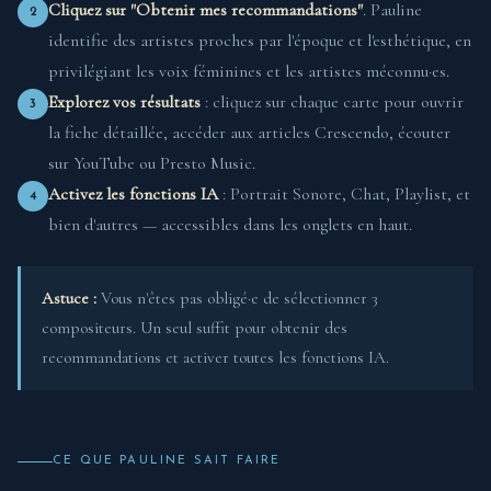
Cliquez sur "Obtenir mes recommandations"
. Pauline
2
identifie des artistes proches par l'époque et l'esthétique, en
privilégiant les voix féminines et les artistes méconnu·es.
Explorez vos résultats
: cliquez sur chaque carte pour ouvrir
3
la fiche détaillée, accéder aux articles Crescendo, écouter
sur YouTube ou Presto Music.
Activez les fonctions IA
: Portrait Sonore, Chat, Playlist, et
4
bien d'autres — accessibles dans les onglets en haut.
Astuce :
Vous n'êtes pas obligé·e de sélectionner 3
compositeurs. Un seul suffit pour obtenir des
recommandations et activer toutes les fonctions IA.
CE QUE PAULINE SAIT FAIRE