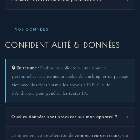
Comment accéder au mode présentation ?
VOS DONNÉES
CONFIDENTIALITÉ & DONNÉES
🔒 En résumé :
Pauline ne collecte aucune donnée
personnelle, n'utilise aucun cookie de tracking, et ne partage
rien avec des tiers hormis les appels à l'API Claude
d'Anthropic pour générer les textes IA.
+
Quelles données sont stockées sur mon appareil ?
Uniquement votre
sélection de compositeurs en cours
, via