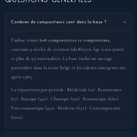
+
Combien de compositeurs sont dans la base ?
Pauline réunit
608 compositrices et compositeurs
,
couvrant 9 siècles de création (du Moyen Âge à nos jours)
et plus de 95 nationalités. La base inclut un ancrage
particulier dans la scène belge et les talents émergents nés
après 1985.
La répartition par période : Médiévale (11) · Renaissance
(17) · Baroque (43+) · Classique (23+) · Romantique (68+) ·
Post-romantique (43+) · Moderne (67+) · Contemporaine
(220+).